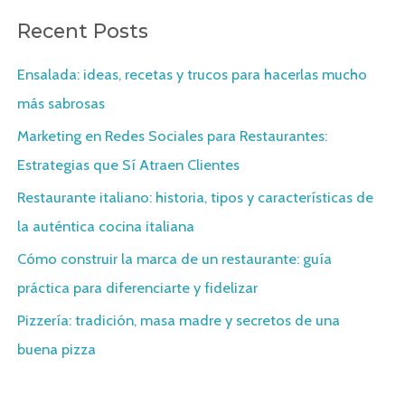
r
Recent Posts
c
h
Ensalada: ideas, recetas y trucos para hacerlas mucho
f
más sabrosas
o
Marketing en Redes Sociales para Restaurantes:
r
Estrategias que Sí Atraen Clientes
:
Restaurante italiano: historia, tipos y características de
la auténtica cocina italiana
Cómo construir la marca de un restaurante: guía
práctica para diferenciarte y fidelizar
Pizzería: tradición, masa madre y secretos de una
buena pizza