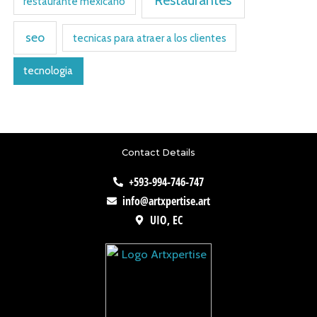
restaurante mexicano
seo
tecnicas para atraer a los clientes
tecnologia
Contact Details
+593-994-746-747
info@artxpertise.art
UIO, EC