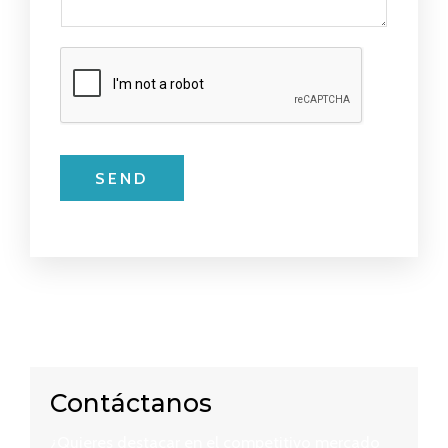
SEND
Contáctanos
¿Quieres destacar en el competitivo mercado