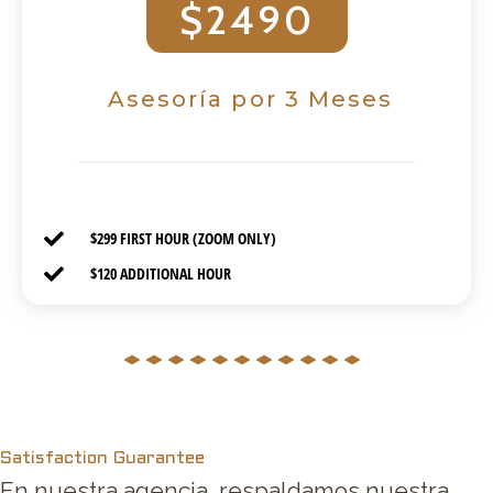
$2490
Asesoría por 3 Meses
$299 FIRST HOUR (ZOOM ONLY)
$120 ADDITIONAL HOUR
Satisfaction Guarantee
En nuestra agencia, respaldamos nuestra