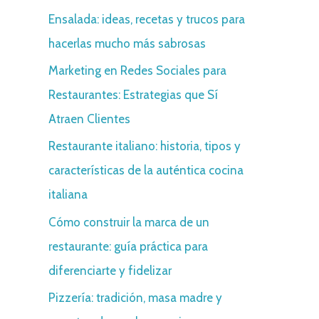
Ensalada: ideas, recetas y trucos para
h
hacerlas mucho más sabrosas
f
o
Marketing en Redes Sociales para
r
Restaurantes: Estrategias que Sí
:
Atraen Clientes
Restaurante italiano: historia, tipos y
características de la auténtica cocina
italiana
Cómo construir la marca de un
restaurante: guía práctica para
diferenciarte y fidelizar
Pizzería: tradición, masa madre y