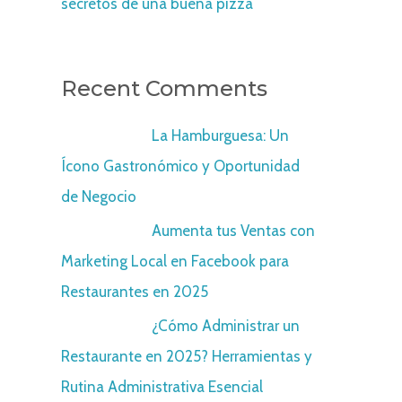
secretos de una buena pizza
Recent Comments
X22Chord
on
La Hamburguesa: Un
Ícono Gastronómico y Oportunidad
de Negocio
X22Chord
on
Aumenta tus Ventas con
Marketing Local en Facebook para
Restaurantes en 2025
X22Chord
on
¿Cómo Administrar un
Restaurante en 2025? Herramientas y
Rutina Administrativa Esencial