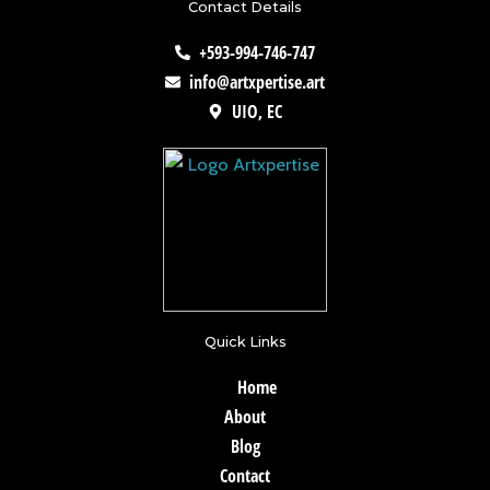
Contact Details
+593-994-746-747
info@artxpertise.art
UIO, EC
Quick Links
Home
About
Blog
Contact