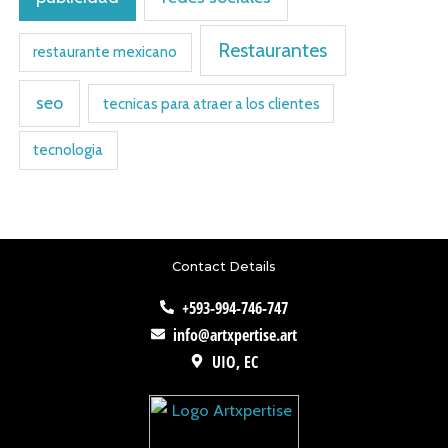
Restaurantes
restaurante mexicano
seo
tecnicas para atraer a los clientes
tecnologia
Contact Details
+593-994-746-747
info@artxpertise.art
UIO, EC