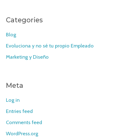
Categories
Blog
Evoluciona y no sé tu propio Empleado
Marketing y Diseño
Meta
Log in
Entries feed
Comments feed
WordPress.org