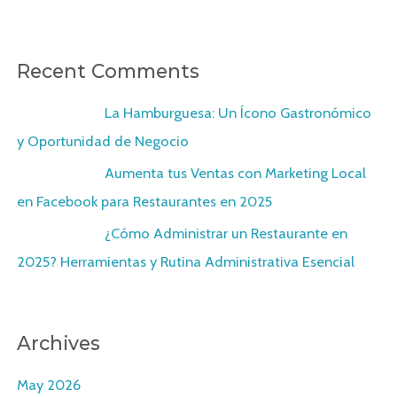
Recent Comments
X22Chord
on
La Hamburguesa: Un Ícono Gastronómico
y Oportunidad de Negocio
X22Chord
on
Aumenta tus Ventas con Marketing Local
en Facebook para Restaurantes en 2025
X22Chord
on
¿Cómo Administrar un Restaurante en
2025? Herramientas y Rutina Administrativa Esencial
Archives
May 2026