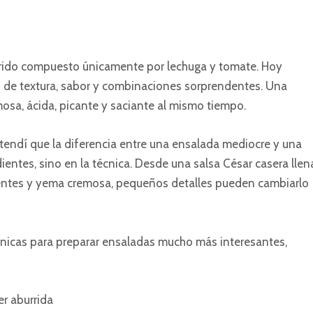
rrido compuesto únicamente por lechuga y tomate. Hoy
s de textura, sabor y combinaciones sorprendentes. Una
mosa, ácida, picante y saciante al mismo tiempo.
tendí que la diferencia entre una ensalada mediocre y una
entes, sino en la técnica. Desde una salsa César casera llen
ientes y yema cremosa, pequeños detalles pueden cambiarlo
écnicas para preparar ensaladas mucho más interesantes,
r aburrida