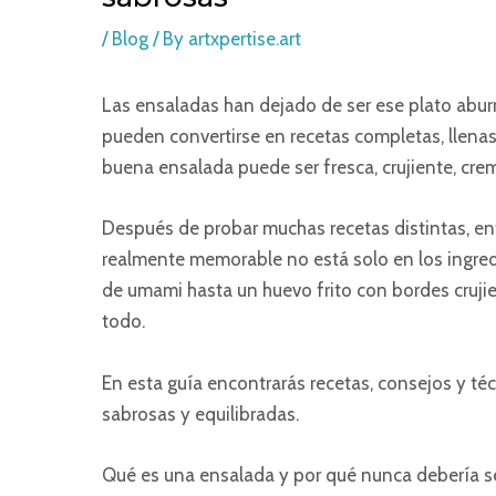
/
Blog
/ By
artxpertise.art
Las ensaladas han dejado de ser ese plato abu
pueden convertirse en recetas completas, llena
buena ensalada puede ser fresca, crujiente, cre
Después de probar muchas recetas distintas, en
realmente memorable no está solo en los ingredi
de umami hasta un huevo frito con bordes cruj
todo.
En esta guía encontrarás recetas, consejos y t
sabrosas y equilibradas.
Qué es una ensalada y por qué nunca debería se