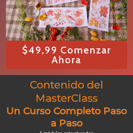
$49,99 Comenzar
Ahora
Contenido del
MasterClass
Un Curso Completo Paso
a Paso
5 módulos estructurados