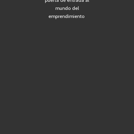
puerta de entrada al
mundo del
emprendimiento